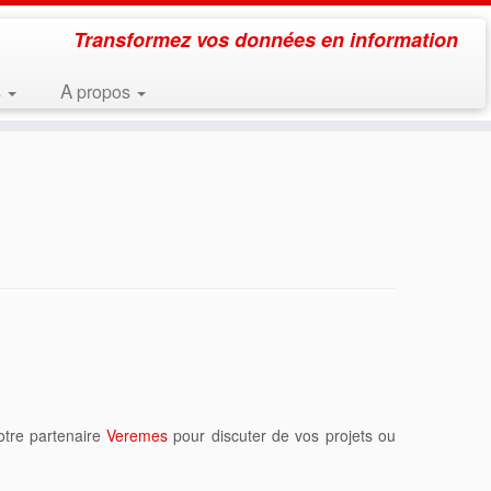
Transformez vos données en information
s
A propos
otre partenaire
Veremes
pour discuter de vos projets ou