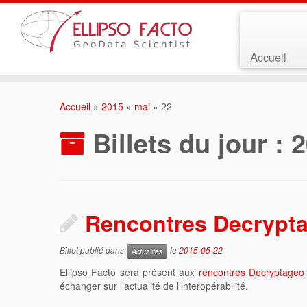
Accueil
Accueil
»
2015
»
mai
»
22
Billets du jour :
2
Rencontres Decryptag
Billet publié dans
le
2015-05-22
Actualités
Ellipso Facto sera présent aux
rencontres Decryptageo
échanger sur l’actualité de l’interopérabilité.