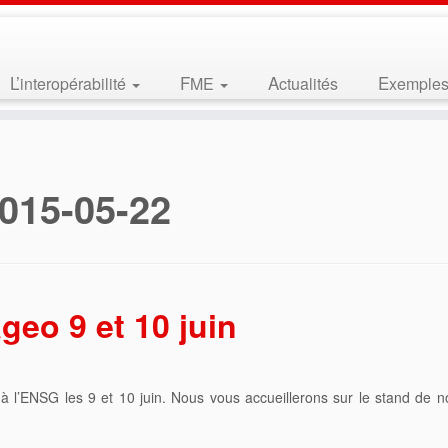
L’interopérabilité
FME
Actualités
Exemple
015-05-22
eo 9 et 10 juin
à l’ENSG les 9 et 10 juin. Nous vous accueillerons sur le stand de n